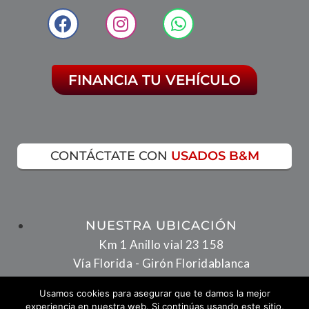
FINANCIA TU VEHÍCULO
CONTÁCTATE CON
USADOS B&M
NUESTRA UBICACIÓN
Km 1 Anillo vial 23 158
Vía Florida - Girón Floridablanca
Usamos cookies para asegurar que te damos la mejor
experiencia en nuestra web. Si continúas usando este sitio,