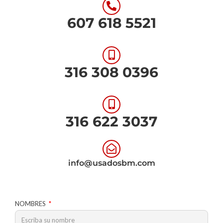
607 618 5521
316 308 0396
316 622 3037
info@usadosbm.com
NOMBRES