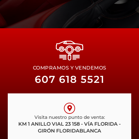
COMPRAMOS Y VENDEMOS
607 618 5521
Visita nuestro punto de venta:
KM 1 ANILLO VIAL 23 158 - VÍA FLORIDA -
GIRÓN FLORIDABLANCA