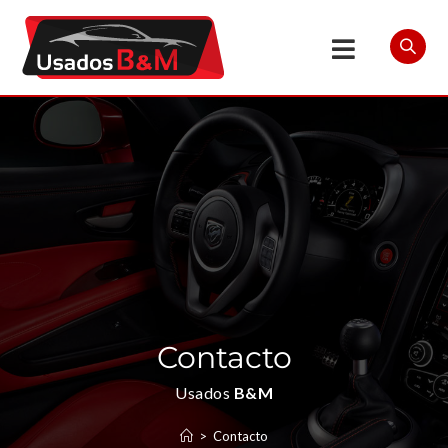
Contacto
Usados
B&M
>
Contacto