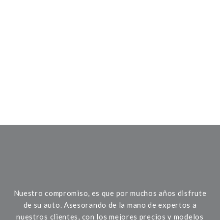
Nuestro compromiso, es que por muchos años disfrute
de su auto. Asesorando de la mano de expertos a
nuestros clientes, con los mejores precios y modelos