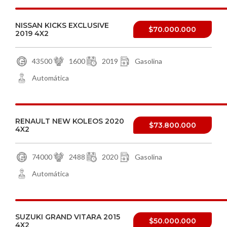
NISSAN KICKS EXCLUSIVE
$70.000.000
2019 4X2
43500
1600
2019
Gasolina
Automática
RENAULT NEW KOLEOS 2020
$73.800.000
4X2
74000
2488
2020
Gasolina
Automática
SUZUKI GRAND VITARA 2015
$50.000.000
4X2