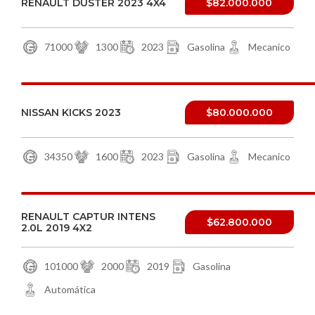
RENAULT DUSTER 2023 4X4
$82.000.000
71000
1300
2023
Gasolina
Mecanico
NISSAN KICKS 2023
$80.000.000
34350
1600
2023
Gasolina
Mecanico
RENAULT CAPTUR INTENS
$62.800.000
2.0L 2019 4X2
101000
2000
2019
Gasolina
Automática