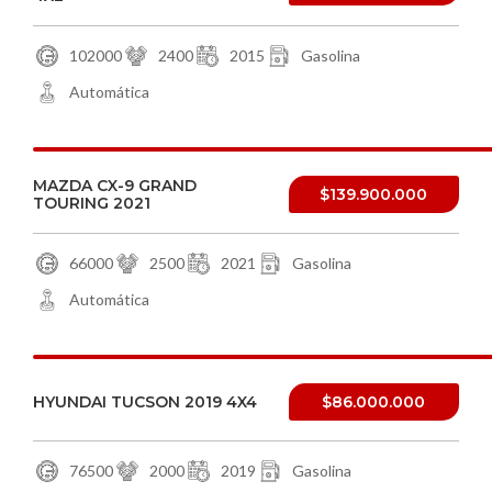
102000
2400
2015
Gasolina
Automática
MAZDA CX-9 GRAND
$139.900.000
TOURING 2021
66000
2500
2021
Gasolina
Automática
HYUNDAI TUCSON 2019 4X4
$86.000.000
76500
2000
2019
Gasolina