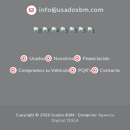
info@usadosbm.com
Usados
Nosotros
Financiación
Compramos su Vehículo
PQR's
Contacto
Copyright © 2026 Usados B&M - Design by:
Agencia
Digital TESLA