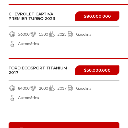
CHEVROLET CAPTIVA
$80.000.000
PREMIER TURBO 2023
56000
1500
2023
Gasolina
Automática
FORD ECOSPORT TITANIUM
$50.000.000
2017
84000
2000
2017
Gasolina
Automática