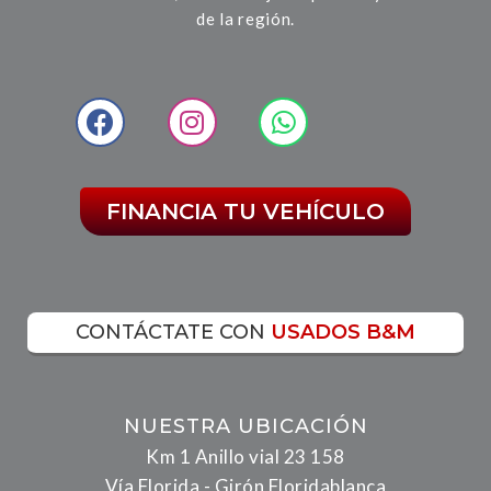
de la región.
FINANCIA TU VEHÍCULO
CONTÁCTATE CON
USADOS B&M
NUESTRA UBICACIÓN
Km 1 Anillo vial 23 158
Vía Florida - Girón Floridablanca