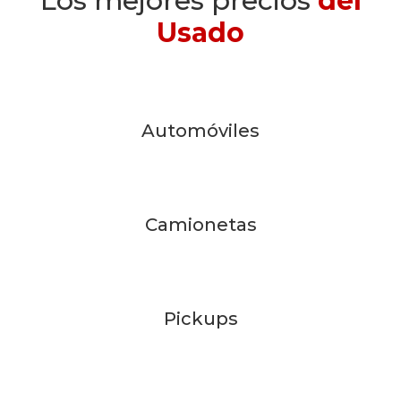
Los mejores precios
del
Usado
Automóviles
Camionetas
Pickups