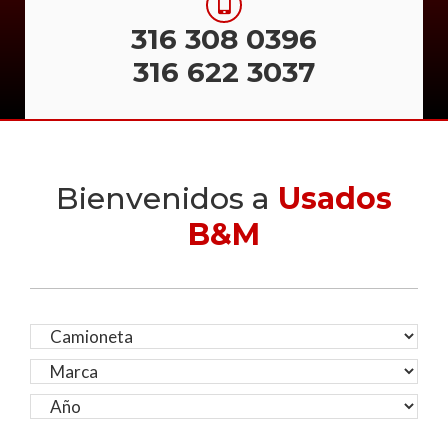
316 308 0396
316 622 3037
Bienvenidos a
Usados
B&M