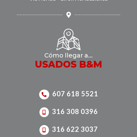
Cómo llegar a...
USADOS B&M
607 618 5521
316 308 0396
316 622 3037