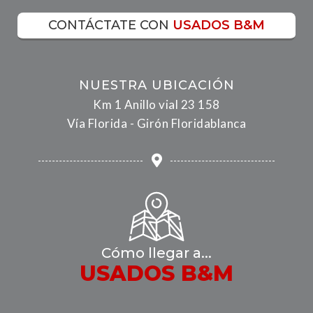
CONTÁCTATE CON
USADOS B&M
NUESTRA UBICACIÓN
Km 1 Anillo vial 23 158
Vía Florida - Girón Floridablanca
Cómo llegar a...
USADOS B&M