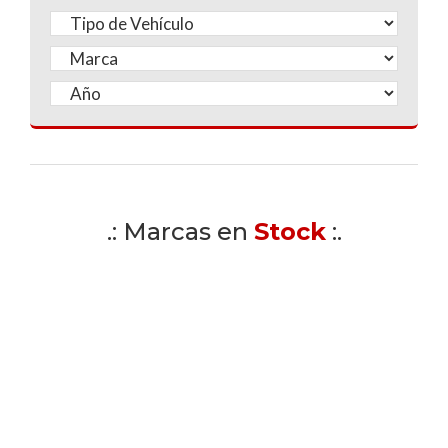
.: Marcas en
Stock
:.