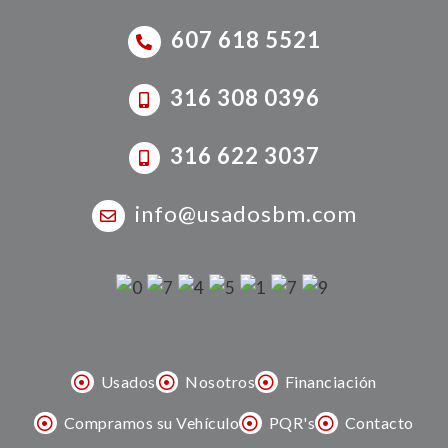
607 618 5521
316 308 0396
316 622 3037
info@usadosbm.com
Usados
Nosotros
Financiación
Compramos su Vehículo
PQR's
Contacto