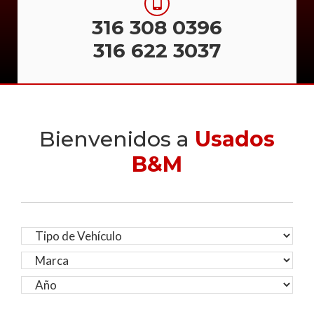
316 308 0396
316 622 3037
Bienvenidos a
Usados
B&M