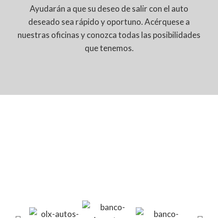
Ayudarán a que su deseo de salir con el auto
deseado sea rápido y oportuno. Acérquese a
nuestras oficinas y conozca todas las posibilidades
que tenemos.