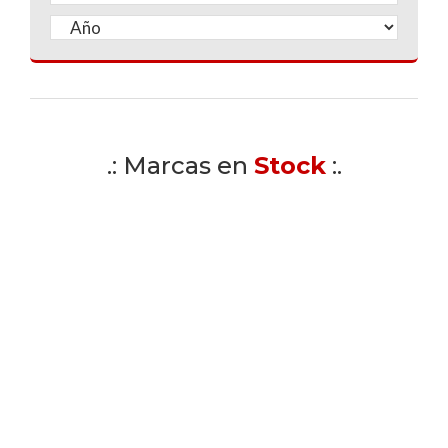
.: Marcas en
Stock
:.