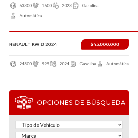
63300
1600
2023
Gasolina
Automática
RENAULT KWID 2024
$45.000.000
24800
999
2024
Gasolina
Automática
OPCIONES DE BÚSQUEDA