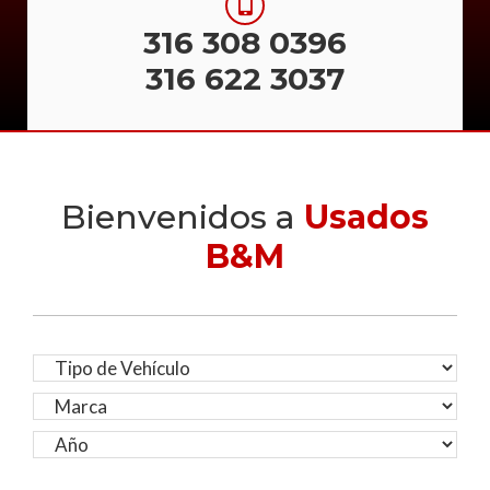
316 308 0396
316 622 3037
Bienvenidos a
Usados
B&M