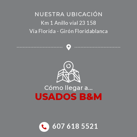
NUESTRA UBICACIÓN
Km 1 Anillo vial 23 158
Vía Florida - Girón Floridablanca
Cómo llegar a...
USADOS B&M
607 618 5521