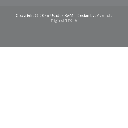
Copyright © 2026 Usados B&M - Design by:
Agencia
Digital TESLA