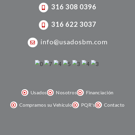
316 308 0396
316 622 3037
info@usadosbm.com
Usados
Nosotros
Financiación
Compramos su Vehículo
PQR's
Contacto