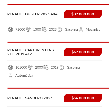
RENAULT DUSTER 2023 4X4
$82.000.000
71000
1300
2023
Gasolina
Mecanico
RENAULT CAPTUR INTENS
$62.800.000
2.0L 2019 4X2
101000
2000
2019
Gasolina
Automática
RENAULT SANDERO 2023
$54.000.000