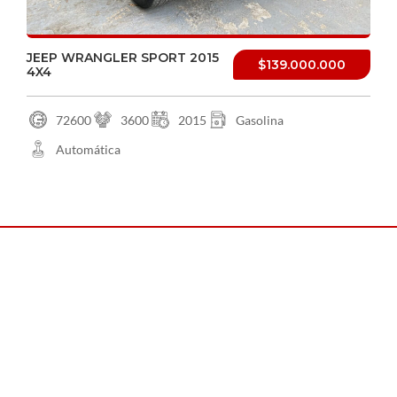
JEEP WRANGLER SPORT 2015
$139.000.000
4X4
72600
3600
2015
Gasolina
Automática