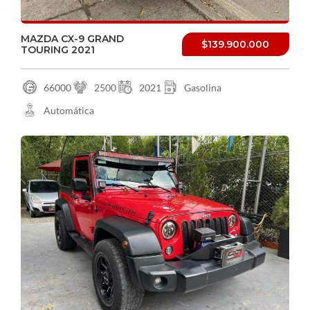
MAZDA CX-9 GRAND
$139.900.000
TOURING 2021
66000
2500
2021
Gasolina
Automática