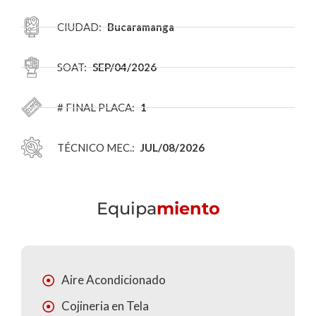
CIUDAD:
Bucaramanga
SOAT:
SEP/04/2026
# FINAL PLACA:
1
TÉCNICO MEC.:
JUL/08/2026
Equipa
miento
Aire Acondicionado
Cojineria en Tela