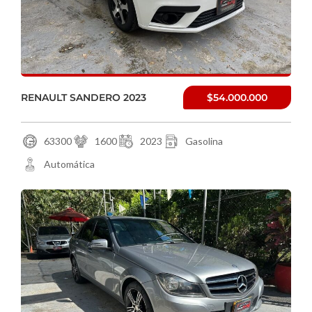
RENAULT SANDERO 2023
$54.000.000
63300
1600
2023
Gasolina
Automática