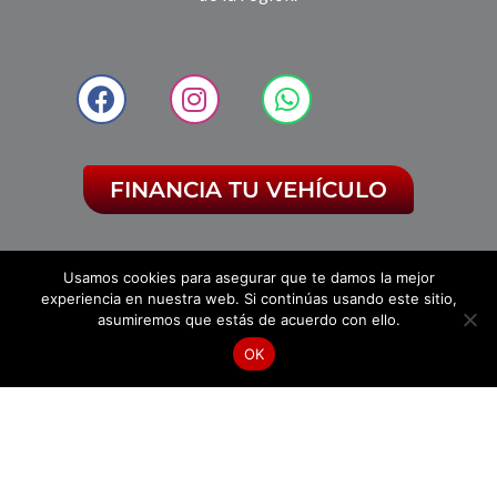
FINANCIA TU VEHÍCULO
Usamos cookies para asegurar que te damos la mejor
experiencia en nuestra web. Si continúas usando este sitio,
CONTÁCTATE CON
USADOS B&M
asumiremos que estás de acuerdo con ello.
OK
LLÁMANOS
HÁBLANOS
NUESTRA UBICACIÓN
Km 1 Anillo vial 23 158
Vía Florida - Girón Floridablanca