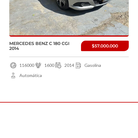
MERCEDES BENZ C 180 CGI
$57.000.000
2014
116000
1600
2014
Gasolina
Automática