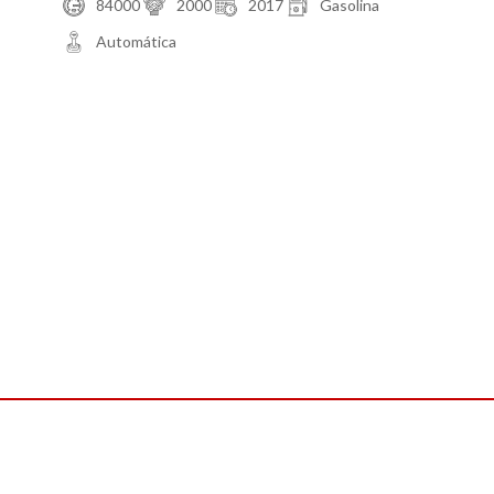
84000
2000
2017
Gasolina
Automática