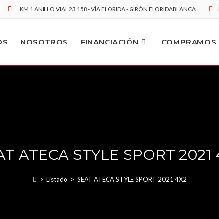
KM 1 ANILLO VIAL 23 158 - VÍA FLORIDA - GIRÓN FLORIDABLANCA
OS
NOSOTROS
FINANCIACIÓN
COMPRAMOS 
AT ATECA STYLE SPORT 2021 
>
Listado
>
SEAT ATECA STYLE SPORT 2021 4X2