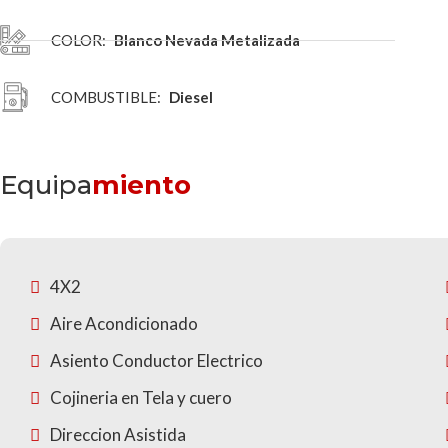
COLOR:
Blanco Nevada Metalizada
COMBUSTIBLE:
Diesel
Equipa
miento
4X2
Aire Acondicionado
Asiento Conductor Electrico
Cojineria en Tela y cuero
Direccion Asistida