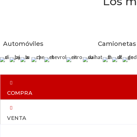
Los m
Automóviles
Camionetas
COMPRA
VENTA