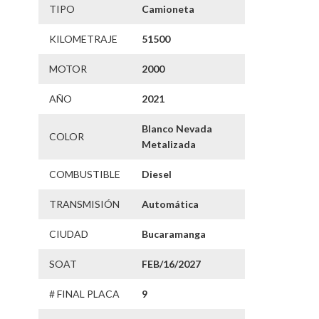
TIPO
Camioneta
KILOMETRAJE
51500
MOTOR
2000
AÑO
2021
Blanco Nevada
COLOR
Metalizada
COMBUSTIBLE
Diesel
TRANSMISIÓN
Automática
CIUDAD
Bucaramanga
SOAT
FEB/16/2027
# FINAL PLACA
9