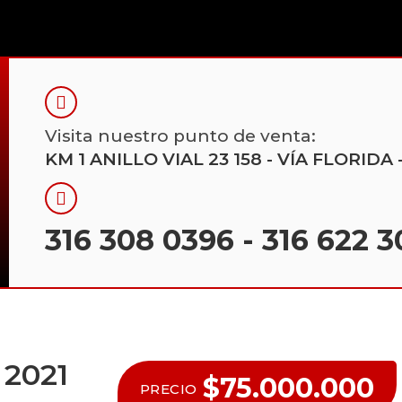
Visita nuestro punto de venta:
KM 1 ANILLO VIAL 23 158 - VÍA FLORI
316 308 0396
-
316 622 3
2021
$75.000.000
PRECIO