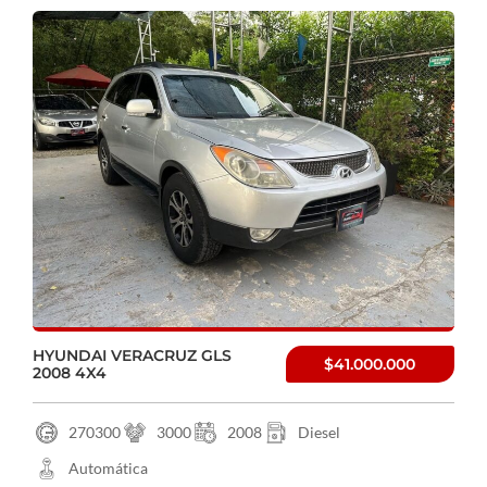
HYUNDAI VERACRUZ GLS
$41.000.000
2008 4X4
270300
3000
2008
Diesel
Automática