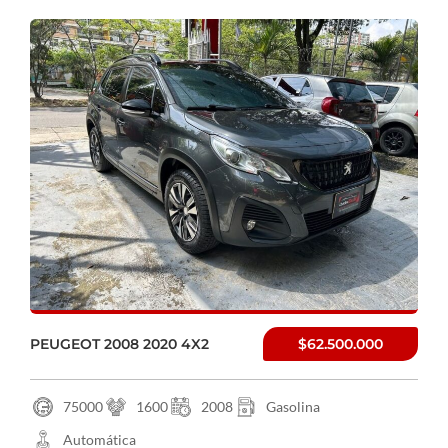
PEUGEOT 2008 2020 4X2
$62.500.000
75000
1600
2008
Gasolina
Automática