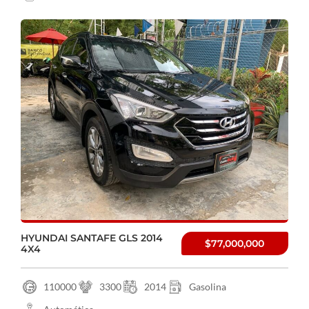
HYUNDAI SANTAFE GLS 2014
$77,000,000
4X4
110000
3300
2014
Gasolina