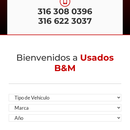
316 308 0396
316 622 3037
Bienvenidos a
Usados
B&M