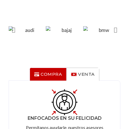
COMPRA
VENTA
ENFOCADOS EN SU FELICIDAD
Permítanos ayudarle, nuestros asesores