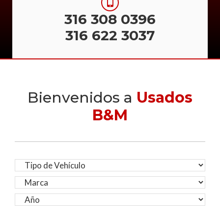
316 308 0396
316 622 3037
Bienvenidos a
Usados
B&M