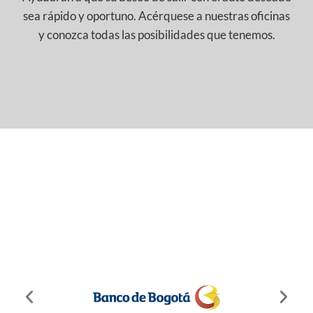
sea rápido y oportuno. Acérquese a nuestras oficinas
y conozca todas las posibilidades que tenemos.