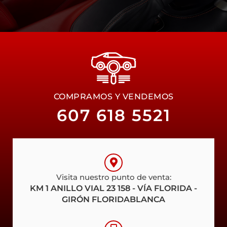
COMPRAMOS Y VENDEMOS
607 618 5521
Visita nuestro punto de venta:
KM 1 ANILLO VIAL 23 158 - VÍA FLORIDA -
GIRÓN FLORIDABLANCA