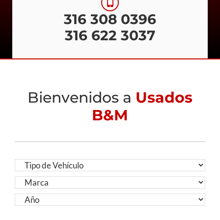
316 308 0396
316 622 3037
Bienvenidos a
Usados
B&M