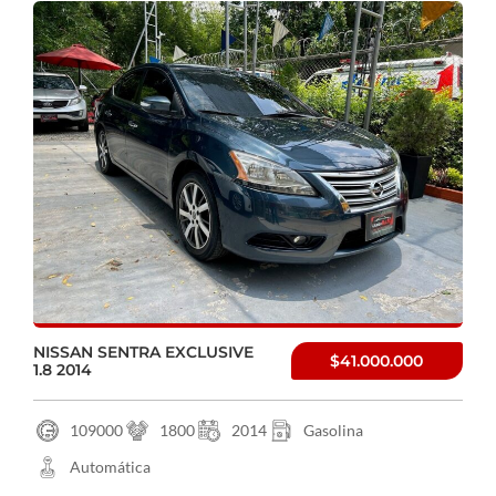
NISSAN SENTRA EXCLUSIVE
$41.000.000
1.8 2014
109000
1800
2014
Gasolina
Automática