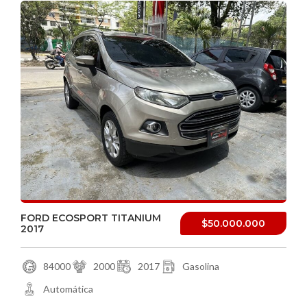
FORD ECOSPORT TITANIUM
$50.000.000
2017
84000
2000
2017
Gasolina
Automática