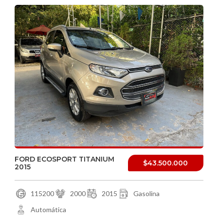
FORD ECOSPORT TITANIUM
$43.500.000
2015
115200
2000
2015
Gasolina
Automática