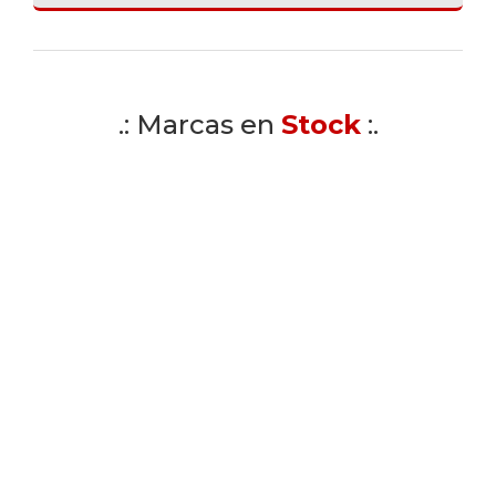
.: Marcas en
Stock
:.