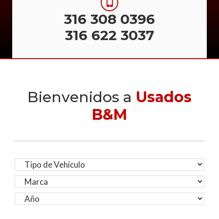
316 308 0396
316 622 3037
Bienvenidos a
Usados
B&M