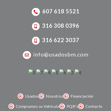
607 618 5521
316 308 0396
316 622 3037
info@usadosbm.com
Usados
Nosotros
Financiación
Compramos su Vehículo
PQR's
Contacto