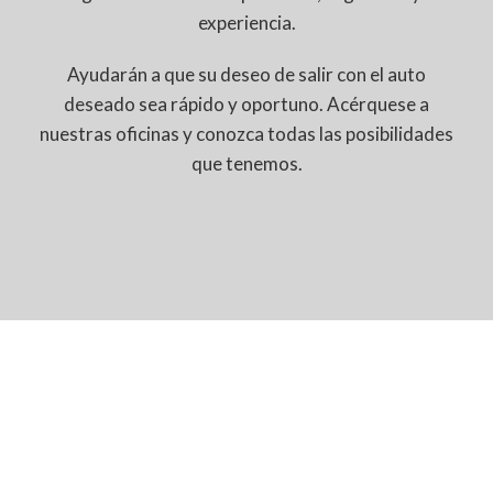
experiencia.
Ayudarán a que su deseo de salir con el auto
deseado sea rápido y oportuno. Acérquese a
nuestras oficinas y conozca todas las posibilidades
que tenemos.