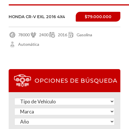
HONDA CR-V EXL 2016 4X4
$79.000.000
78000
2400
2016
Gasolina
Automática
OPCIONES DE BÚSQUEDA