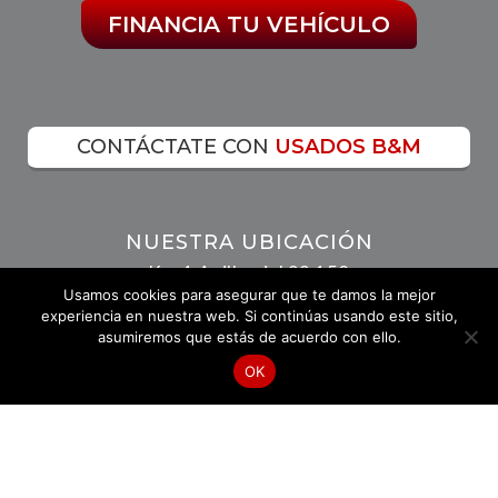
FINANCIA TU VEHÍCULO
CONTÁCTATE CON
USADOS B&M
NUESTRA UBICACIÓN
Km 1 Anillo vial 23 158
Usamos cookies para asegurar que te damos la mejor
Vía Florida - Girón Floridablanca
experiencia en nuestra web. Si continúas usando este sitio,
asumiremos que estás de acuerdo con ello.
OK
LLÁMANOS
HÁBLANOS