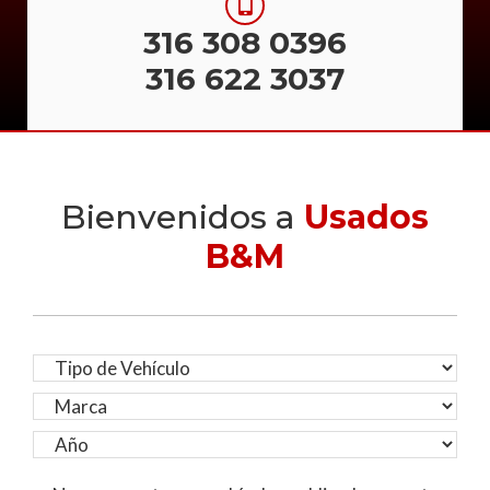
316 308 0396
316 622 3037
Bienvenidos a
Usados
B&M