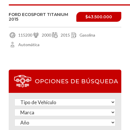
FORD ECOSPORT TITANIUM
$43.500.000
2015
115200
2000
2015
Gasolina
Automática
OPCIONES DE BÚSQUEDA