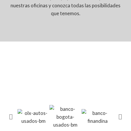
nuestras oficinas y conozca todas las posibilidades
que tenemos.