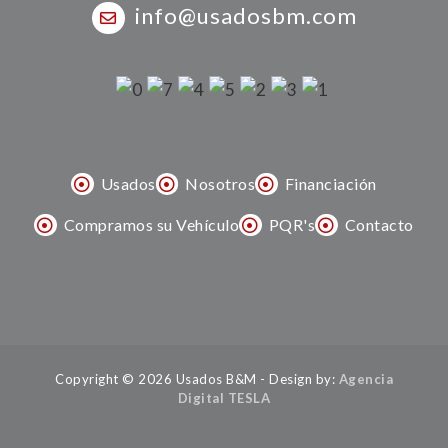
info@usadosbm.com
Usados
Nosotros
Financiación
Compramos su Vehículo
PQR's
Contacto
Copyright © 2026 Usados B&M - Design by:
Agencia
Digital TESLA