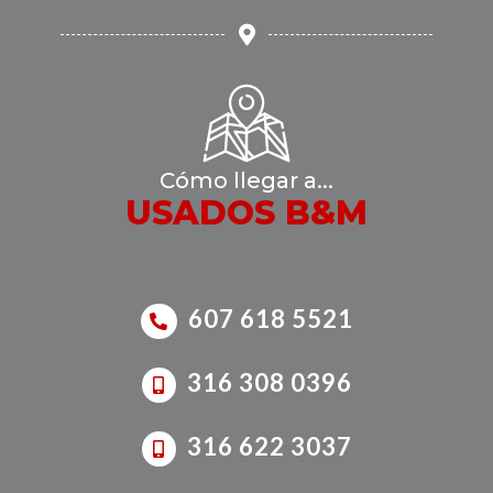
Cómo llegar a...
USADOS B&M
607 618 5521
316 308 0396
316 622 3037