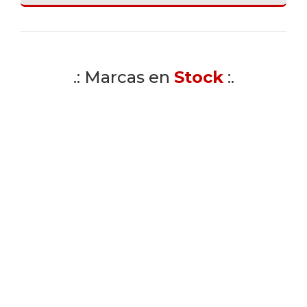
.: Marcas en
Stock
:.