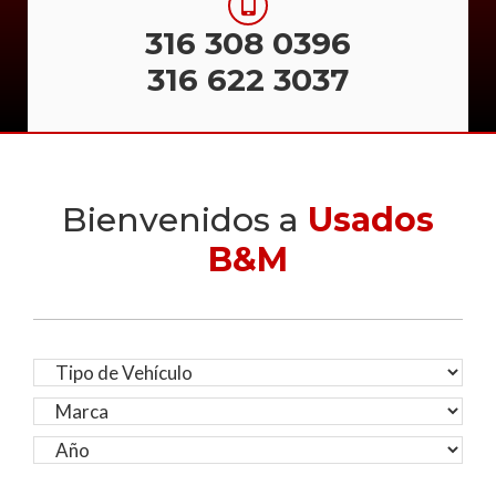
316 308 0396
316 622 3037
Bienvenidos a
Usados
B&M