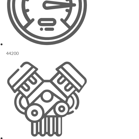
44200