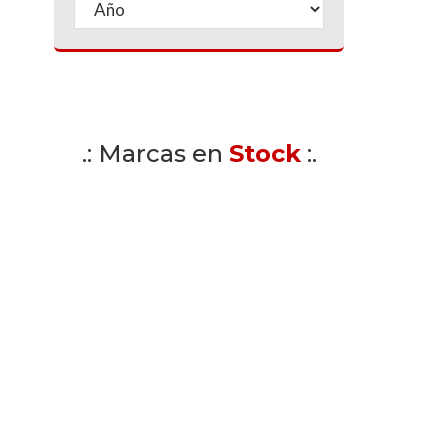
.: Marcas en
Stock
:.