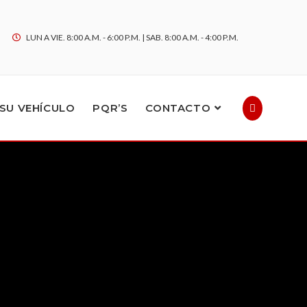
LUN A VIE. 8:00 A.M. - 6:00 P.M. | SAB. 8:00 A.M. - 4:00 P.M.
SU VEHÍCULO
PQR’S
CONTACTO