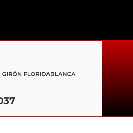
DA - GIRÓN FLORIDABLANCA
037