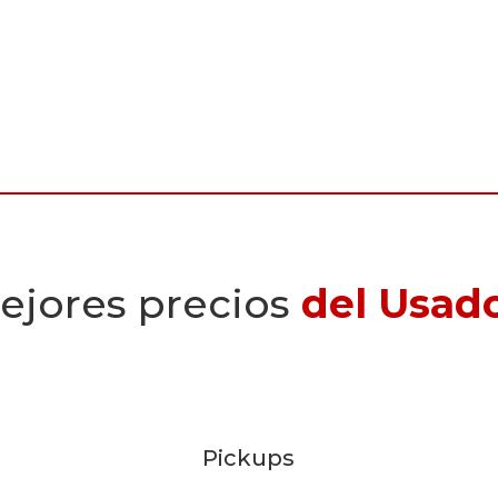
ejores precios
del Usad
Pickups