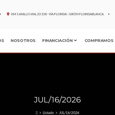
KM 1 ANILLO VIAL 23 158 - VÍA FLORIDA - GIRÓN FLORIDABLANCA
OS
NOSOTROS
FINANCIACIÓN
COMPRAMOS 
JUL/16/2026
>
Listado
>
JUL/16/2026