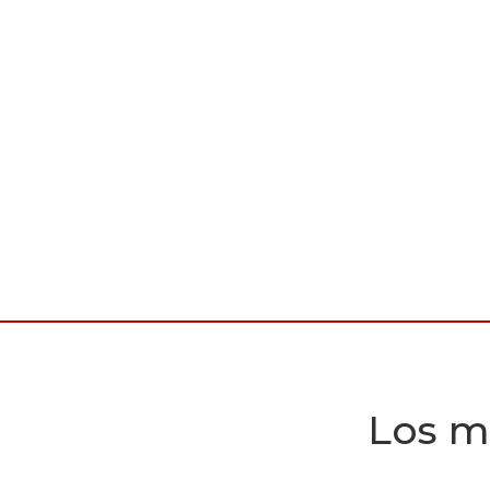
Los m