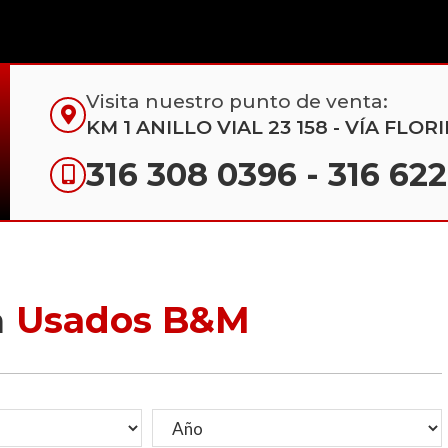
Visita nuestro punto de venta:
KM 1 ANILLO VIAL 23 158 - VÍA FL
316 308 0396
-
316 62
a
Usados B&M