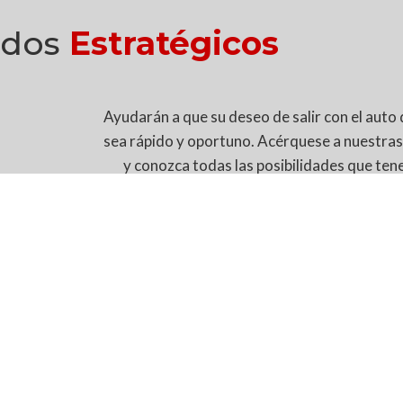
ados
Estratégicos
Ayudarán a que su deseo de salir con el aut
sea rápido y oportuno. Acérquese a nuestras
y conozca todas las posibilidades que te