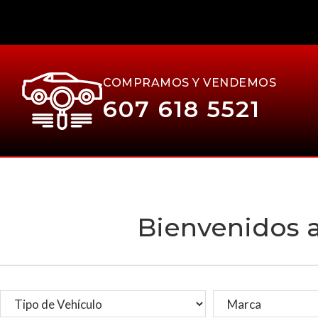
COMPRAMOS Y VENDEMOS
607 618 5521
Bienvenidos 