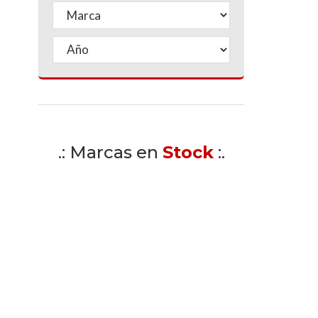
.: Marcas en
Stock
:.