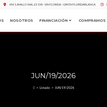
KM 1 ANILLO VIAL 23 158 - VÍA FLORIDA - GIRÓN FLORIDABLANCA
OS
NOSOTROS
FINANCIACIÓN
COMPRAMOS 
JUN/19/2026
>
Listado
>
JUN/19/2026