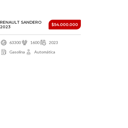
RENAULT SANDERO
$54.000.000
2023
63300
1600
2023
Gasolina
Automática