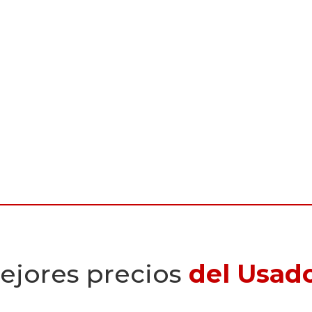
ejores precios
del Usad