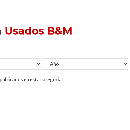
a
Usados B&M
publicados en esta categoría