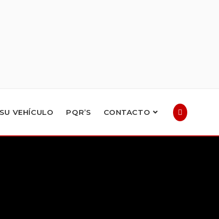
SU VEHÍCULO
PQR’S
CONTACTO
ALTERNAR
BÚSQUEDA
DE