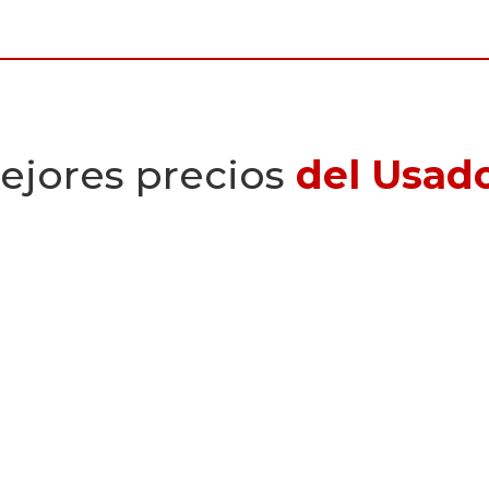
ejores precios
del Usad