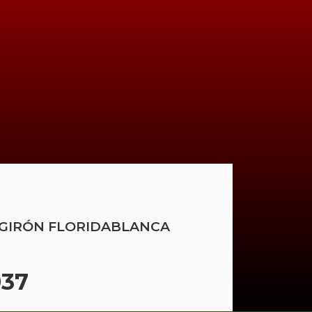
A - GIRÓN FLORIDABLANCA
037