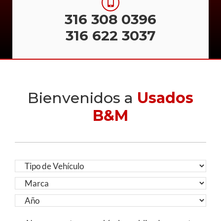
316 308 0396
316 622 3037
Bienvenidos a
Usados
B&M