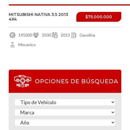
MITSUBISHI NATIVA 3.5 2013
$75.000.000
4X4
195000
3500
2013
Gasolina
Mecanico
OPCIONES DE BÚSQUEDA