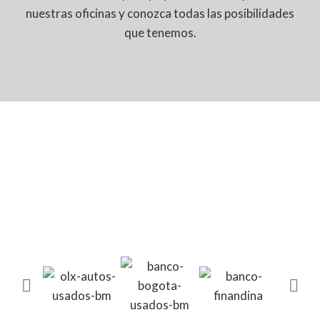
nuestras oficinas y conozca todas las posibilidades
que tenemos.