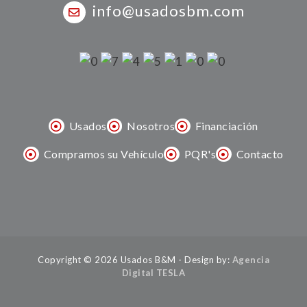
info@usadosbm.com
Usados
Nosotros
Financiación
Compramos su Vehículo
PQR's
Contacto
Copyright © 2026 Usados B&M - Design by:
Agencia
Digital TESLA