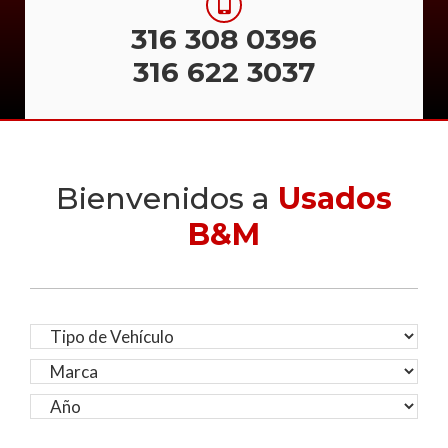
316 308 0396
316 622 3037
Bienvenidos a
Usados
B&M