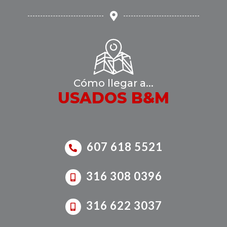
Cómo llegar a...
USADOS B&M
607 618 5521
316 308 0396
316 622 3037