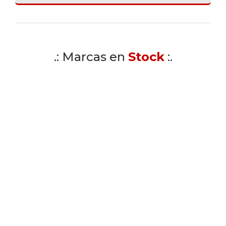
.: Marcas en
Stock
:.