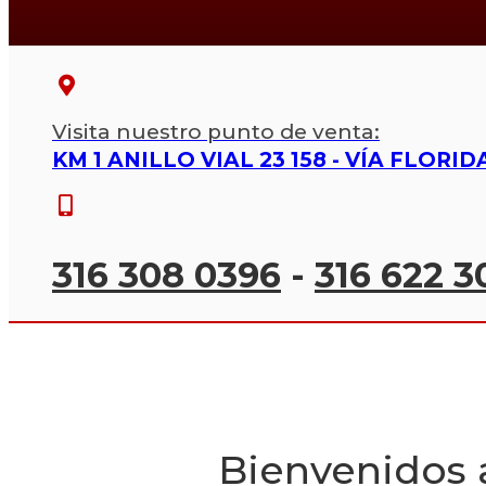
Visita nuestro punto de venta:
KM 1 ANILLO VIAL 23 158 - VÍA FLOR
316 308 0396
-
316 622 3
Bienvenidos