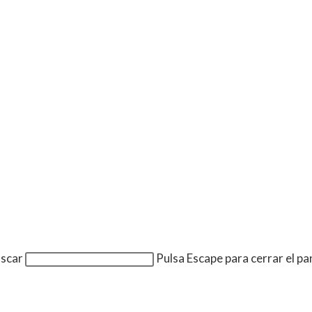
uscar
Pulsa Escape para cerrar el p