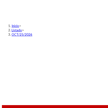
OCT/25/2026
Inicio
>
Listado
>
OCT/25/2026