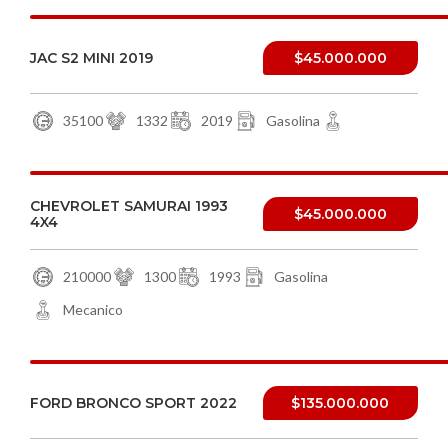
JAC S2 MINI 2019
$45.000.000
35100
1332
2019
Gasolina
CHEVROLET SAMURAI 1993
$45.000.000
4X4
210000
1300
1993
Gasolina
Mecanico
FORD BRONCO SPORT 2022
$135.000.000