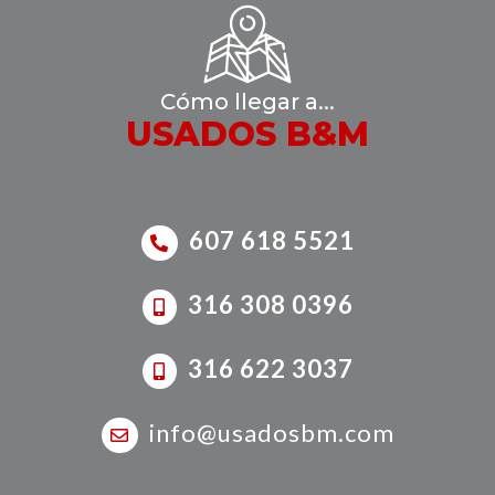
Cómo llegar a...
USADOS B&M
607 618 5521
316 308 0396
316 622 3037
info@usadosbm.com