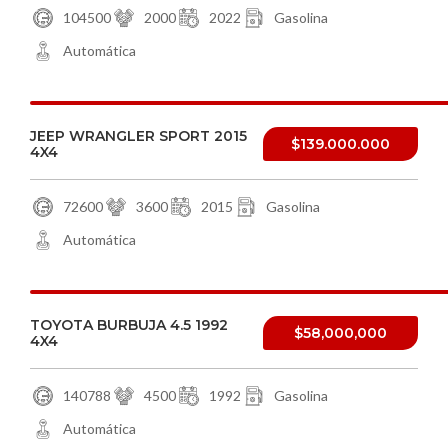
104500
2000
2022
Gasolina
Automática
JEEP WRANGLER SPORT 2015
$139.000.000
4X4
72600
3600
2015
Gasolina
Automática
TOYOTA BURBUJA 4.5 1992
$58,000,000
4X4
140788
4500
1992
Gasolina
Automática