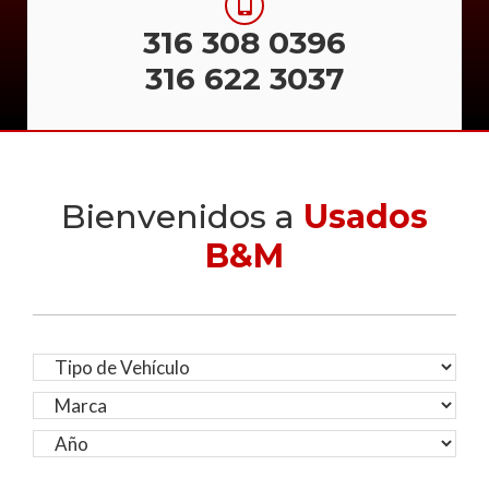
316 308 0396
316 622 3037
Bienvenidos a
Usados
B&M