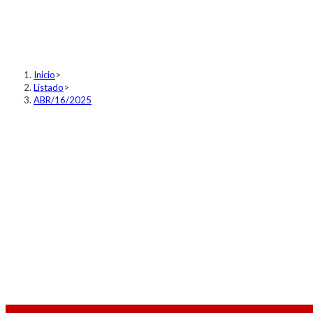
ABR/16/2025
Inicio
>
Listado
>
ABR/16/2025