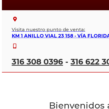
Visita nuestro punto de venta:
KM 1 ANILLO VIAL 23 158 - VÍA FLOR
316 308 0396
-
316 622 3
Bienvenidos