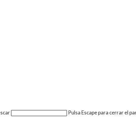
uscar
Pulsa Escape para cerrar el p