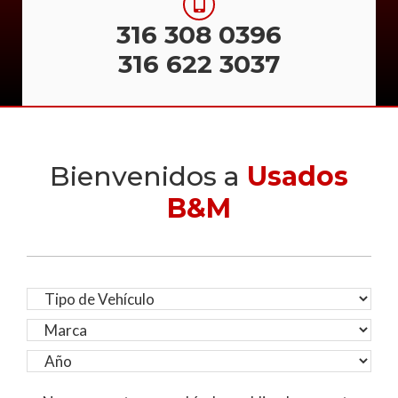
316 308 0396
316 622 3037
Bienvenidos a
Usados
B&M