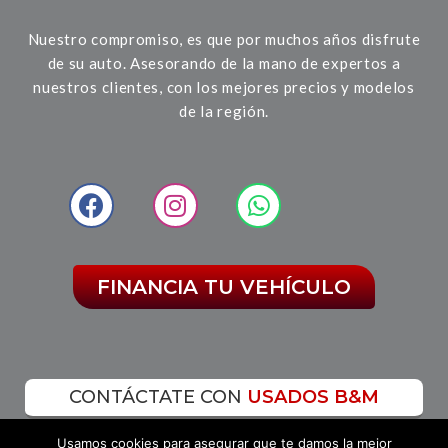
Nuestro compromiso, es que por muchos años disfrute
de su auto. Asesorando de la mano de expertos a
nuestros clientes, con los mejores precios y modelos
de la región.
FINANCIA TU VEHÍCULO
CONTÁCTATE CON
USADOS B&M
Usamos cookies para asegurar que te damos la mejor