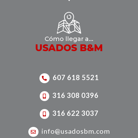
Cómo llegar a...
USADOS B&M
607 618 5521
316 308 0396
316 622 3037
info@usadosbm.com