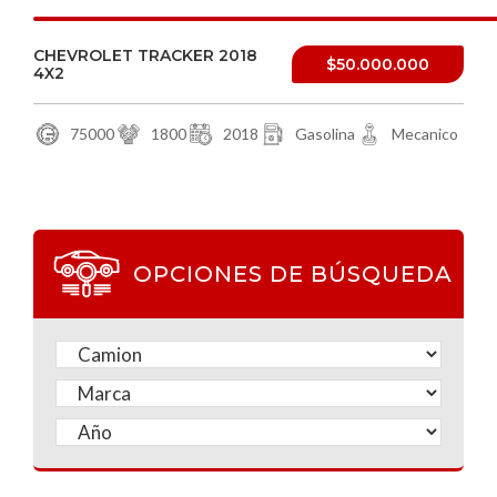
CHEVROLET TRACKER 2018
$50.000.000
4X2
75000
1800
2018
Gasolina
Mecanico
OPCIONES DE BÚSQUEDA