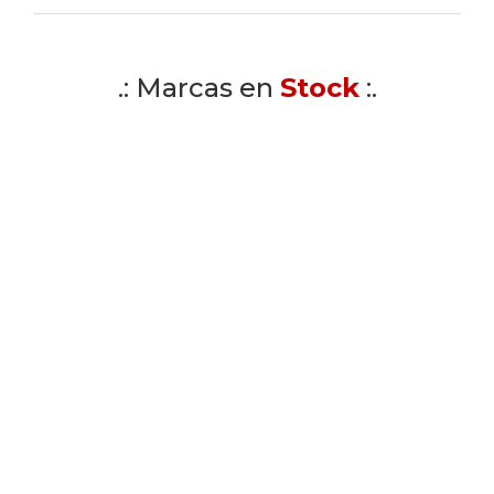
.: Marcas en
Stock
:.