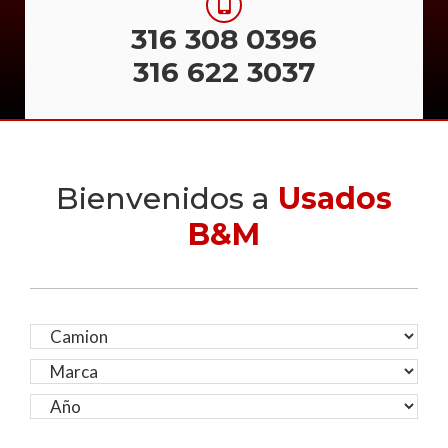
316 308 0396
316 622 3037
Bienvenidos a
Usados
B&M