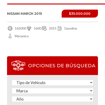
NISSAN MARCH 2015
$35.000.000
163000
1600
2015
Gasolina
Mecanico
OPCIONES DE BÚSQUEDA