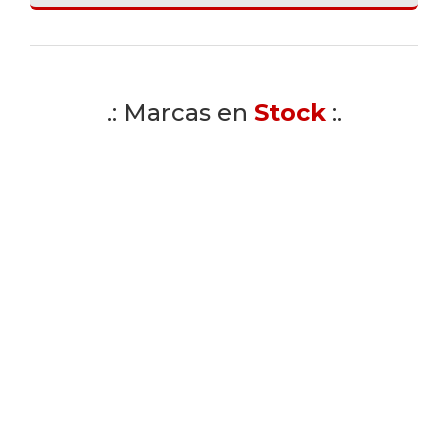
.: Marcas en
Stock
:.