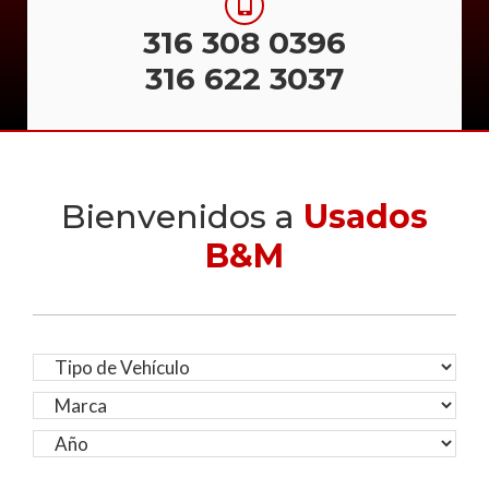
316 308 0396
316 622 3037
Bienvenidos a
Usados
B&M