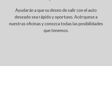
Ayudarán a que su deseo de salir con el auto
deseado sea rápido y oportuno. Acérquese a
nuestras oficinas y conozca todas las posibilidades
que tenemos.