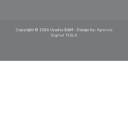
Copyright © 2026 Usados B&M - Design by:
Agencia
Digital TESLA