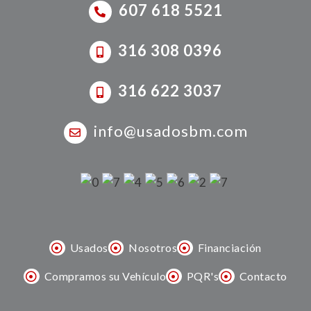
607 618 5521
316 308 0396
316 622 3037
info@usadosbm.com
Usados
Nosotros
Financiación
Compramos su Vehículo
PQR's
Contacto